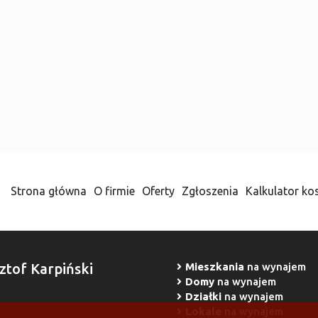
Strona główna
O firmie
Oferty
Zgłoszenia
Kalkulator ko
ztof Karpiński
Mieszkania
na wynajem
Domy
na wynajem
Działki
na wynajem
Lokale
na wynajem