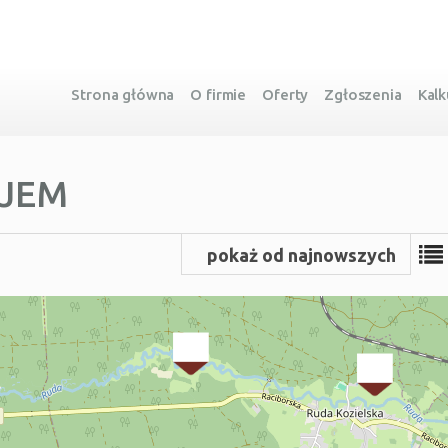
Strona główna
O firmie
Oferty
Zgłoszenia
Kalk
AJEM
pokaż od najnowszych