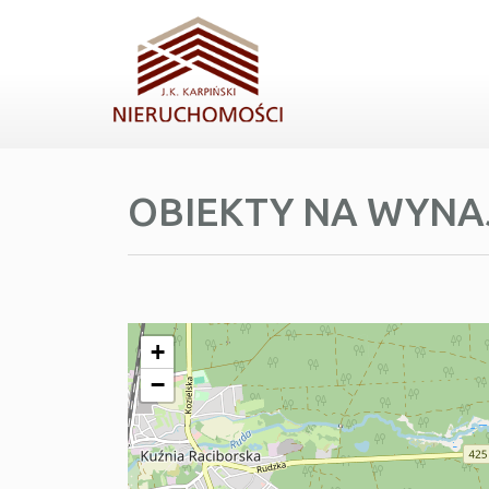
OBIEKTY NA WYN
+
−