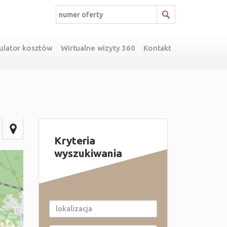
ulator kosztów
Wirtualne wizyty 360
Kontakt
Kryteria
wyszukiwania