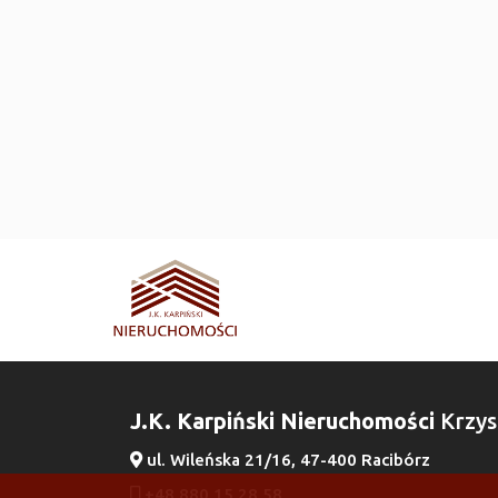
J.K. Karpiński Nieruchomości
Krzys
ul. Wileńska 21/16, 47-400 Racibórz
+48 880 15 28 58